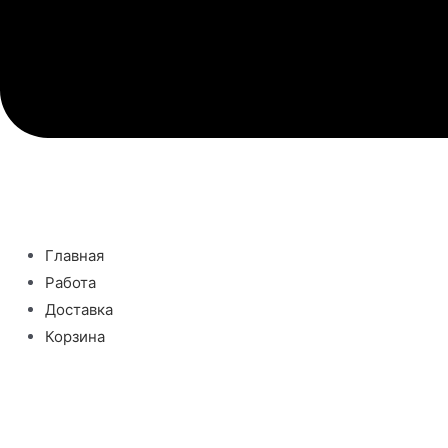
Главная
Работа
Доставка
Корзина