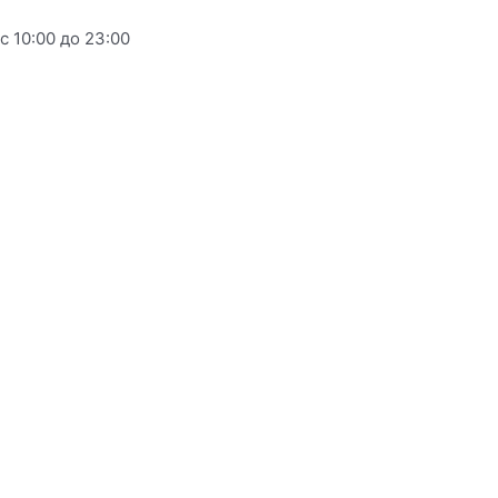
Перейти
с 10:00 до 23:00
к
содержимому