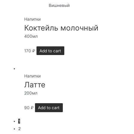
Вишневый
Напитки
Коктейль молочный
400мл
170
₽
Add to cart
Напитки
Латте
200мл
90
₽
Add to cart
1
2