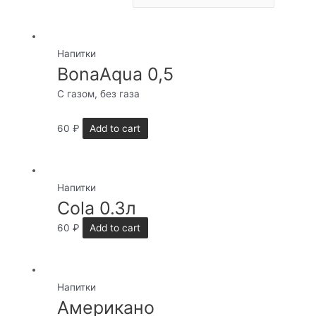
Напитки
BonaAqua 0,5
С газом, без газа
60
₽
Add to cart
Напитки
Cola 0.3л
60
₽
Add to cart
Напитки
Американо