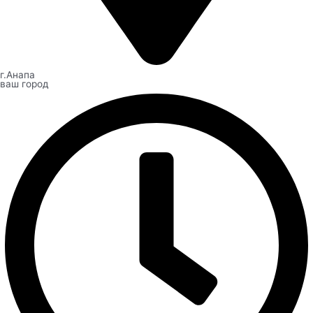
г.Анапа
ваш город