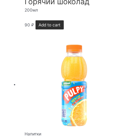
Горячий шоколад
200мл
90
₽
Add to cart
Напитки