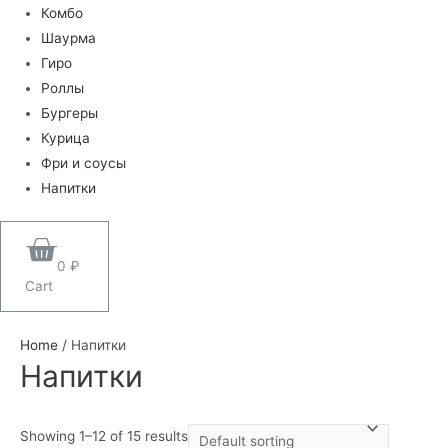
Комбо
Шаурма
Гиро
Роллы
Бургеры
Курица
Фри и соусы
Напитки
0
₽
Cart
Home
/ Напитки
Напитки
Showing 1–12 of 15 results