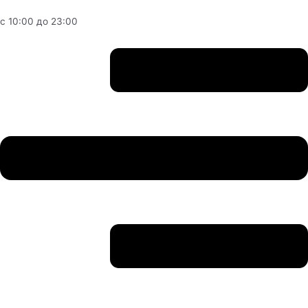
Перейти
с 10:00 до 23:00
к
содержимому