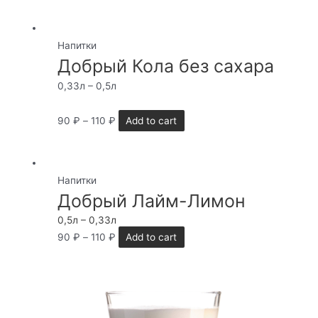
Напитки
Добрый Кола без сахара
0,33л – 0,5л
90
₽
–
110
₽
Add to cart
Напитки
Добрый Лайм-Лимон
0,5л – 0,33л
90
₽
–
110
₽
Add to cart