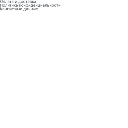
Оплата и доставка
Политика конфиденциальности
Контактные данные
Выберите город:
Анапа
Туапсе
Главная
Работа
Доставка
Корзина