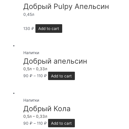
Добрый Pulpy Апельсин
0,45л
130
₽
Add to cart
Напитки
Добрый апельсин
0,5л – 0,33л
90
₽
–
110
₽
Add to cart
Напитки
Добрый Кола
0,5л – 0,33л
90
₽
–
110
₽
Add to cart