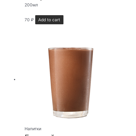
200мл
70
₽
Add to cart
Напитки